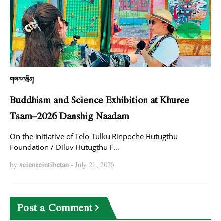
གསར་འཕྲིན།
Buddhism and Science Exhibition at Khuree
Tsam–2026 Danshig Naadam
On the initiative of Telo Tulku Rinpoche Hutugthu
Foundation / Diluv Hutugthu F…
by
scienceintibetan
-
July 21, 2026
Post a Comment