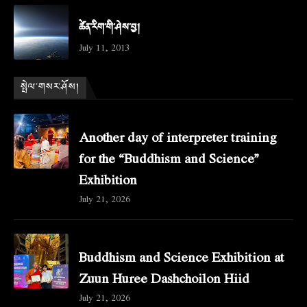
ཚེན་རིག་གི་ཤེས་བྱ།
July 11, 2013
སྤེལ་གསར་ཤོས།
Another day of interpreter training
for the “Buddhism and Science”
Exhibition
July 21, 2026
Buddhism and Science Exhibition at
Zuun Huree Dashchoilon Hiid
July 21, 2026