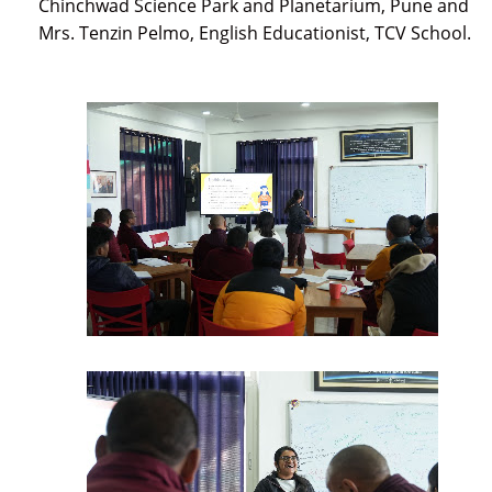
Chinchwad Science Park and Planetarium, Pune and
Mrs. Tenzin Pelmo, English Educationist, TCV School.