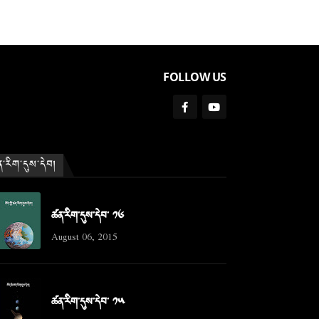
FOLLOW US
་རིག་དུས་དེབ།
ཚན་རིག་དུས་དེབ་ ༡༦
August 06, 2015
ཚན་རིག་དུས་དེབ་ ༡༥