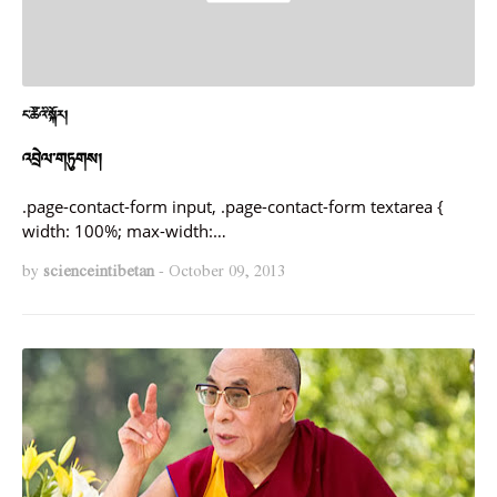
ང་ཚོའི་སྐོར།
འབྲེལ་གཏུགས།
.page-contact-form input, .page-contact-form textarea {
width: 100%; max-width:…
by
scienceintibetan
-
October 09, 2013