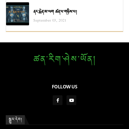
ནང་རྨེན་མ་ལག ཚན་པ་གཉིས་པ།
September 03, 2021
FOLLOW US
སྒྱུར་དེབ།