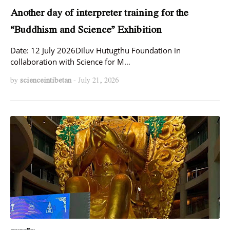
Another day of interpreter training for the
“Buddhism and Science” Exhibition
Date: 12 July 2026Diluv Hutugthu Foundation in
collaboration with Science for M…
by
scienceintibetan
-
July 21, 2026