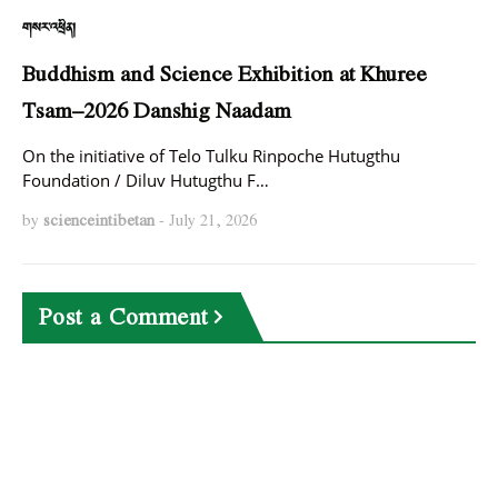
གསར་འཕྲིན།
Buddhism and Science Exhibition at Khuree
Tsam–2026 Danshig Naadam
On the initiative of Telo Tulku Rinpoche Hutugthu
Foundation / Diluv Hutugthu F…
by
scienceintibetan
-
July 21, 2026
Post a Comment