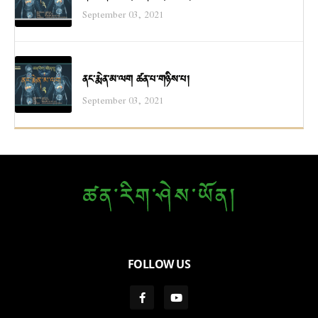
September 03, 2021
ནང་རྨེན་མ་ལག ཚན་པ་གཉིས་པ།
September 03, 2021
FOLLOW US