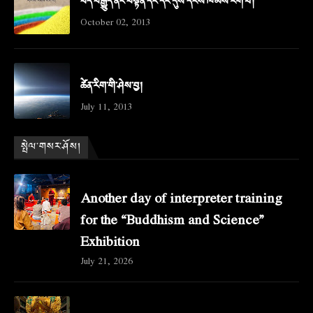
བོད་བརྒྱུད་ནང་བསྟན་དང་དེང་དུས་དངོས་ཁམས་རིག་པ།
October 02, 2013
ཚེན་རིག་གི་ཤེས་བྱ།
July 11, 2013
སྤེལ་གསར་ཤོས།
Another day of interpreter training
for the “Buddhism and Science”
Exhibition
July 21, 2026