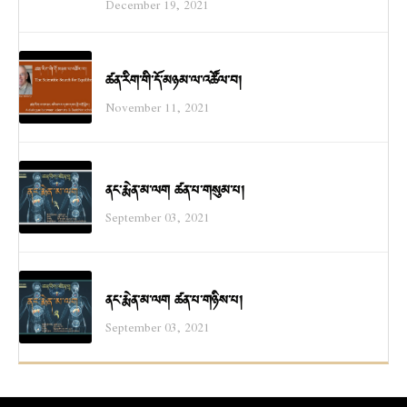
December 19, 2021
ཚན་རིག་གི་དོ་མཉམ་ལ་འཚོལ་བ།
November 11, 2021
ནང་རྨེན་མ་ལག ཚན་པ་གསུམ་པ།
September 03, 2021
ནང་རྨེན་མ་ལག ཚན་པ་གཉིས་པ།
September 03, 2021