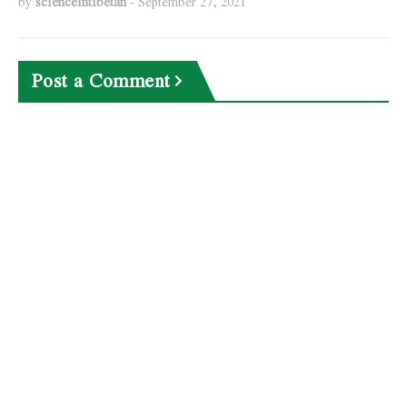
by
scienceintibetan
-
September 27, 2021
Post a Comment