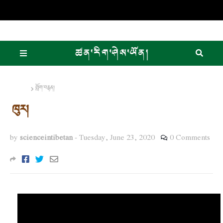
Home
གློག་བརྙན།
ཁུར།
by
scienceintibetan
-
Tuesday, June 23, 2020
0 Comments