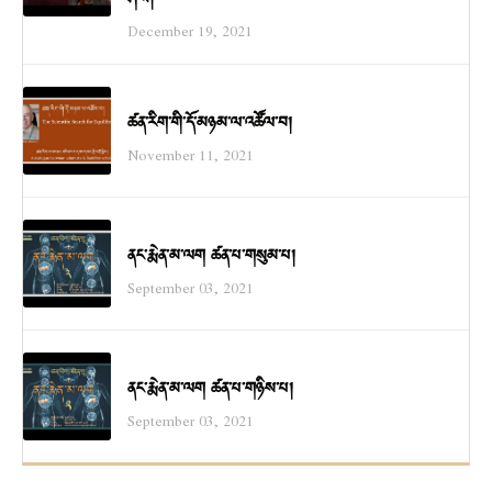
December 19, 2021
ཚན་རིག་གི་དོ་མཉམ་ལ་འཚོལ་བ།
November 11, 2021
ནང་རྨེན་མ་ལག ཚན་པ་གསུམ་པ།
September 03, 2021
ནང་རྨེན་མ་ལག ཚན་པ་གཉིས་པ།
September 03, 2021