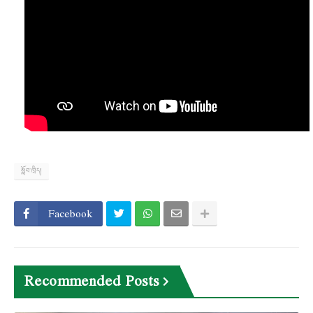
སློབ་ཁྲིད།
Facebook
Recommended Posts