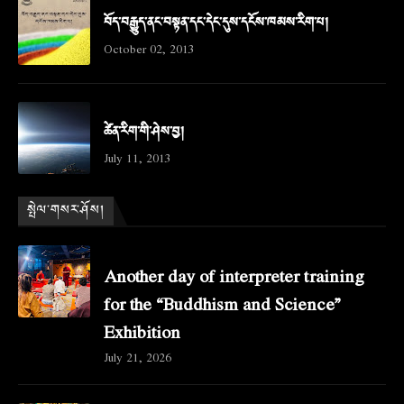
བོད་བརྒྱུད་ནང་བསྟན་དང་དེང་དུས་དངོས་ཁམས་རིག་པ།
October 02, 2013
ཚེན་རིག་གི་ཤེས་བྱ།
July 11, 2013
སྤེལ་གསར་ཤོས།
Another day of interpreter training
for the “Buddhism and Science”
Exhibition
July 21, 2026