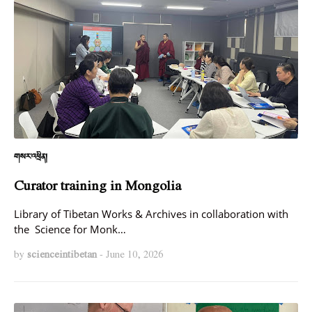
གསར་འཕྲིན།
Curator training in Mongolia
Library of Tibetan Works & Archives in collaboration with
the Science for Monk…
by
scienceintibetan
-
June 10, 2026