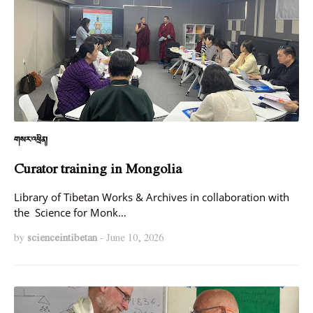
གསར་འཕྲིན།
Curator training in Mongolia
Library of Tibetan Works & Archives in collaboration with
the Science for Monk…
by
scienceintibetan
-
June 10, 2026