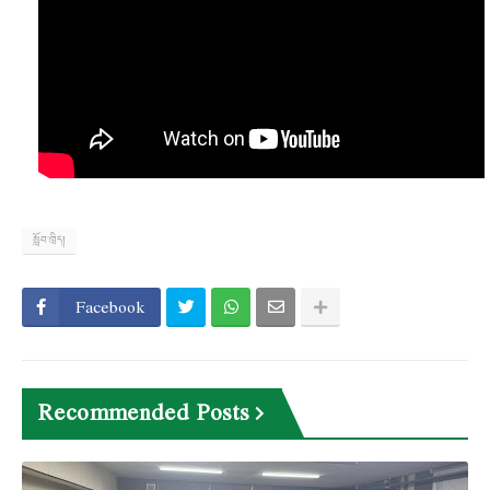
སློབ་ཁྲིད།
Facebook
Recommended Posts