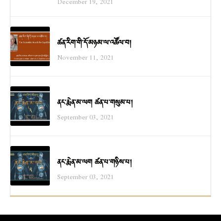
December 19, 2021
ཚན་རིག་གི་དོ་མཉམ་ལ་འཚོལ་བ།
November 11, 2021
ནང་རྨེན་མ་ལག ཚན་པ་གསུམ་པ།
September 03, 2021
ནང་རྨེན་མ་ལག ཚན་པ་གཉིས་པ།
September 03, 2021