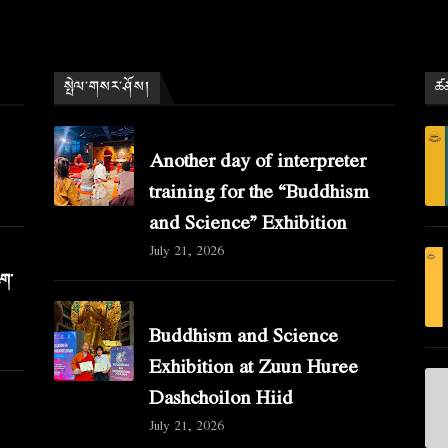
སྤེལ་གསར་ཤོས།
ཚན
Another day of interpreter
training for the “Buddhism
and Science” Exhibition
July 21, 2026
ིག་
Buddhism and Science
Exhibition at Zuun Huree
Dashchoilon Hiid
July 21, 2026