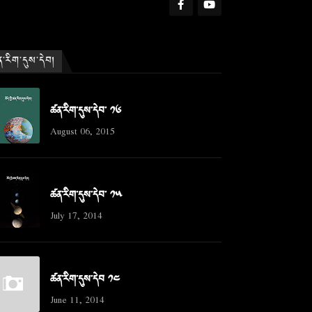
་རིག་དུས་དེབ།
ཚན་རིག་དུས་དེབ་ ༡༦
August 06, 2015
ཚན་རིག་དུས་དེབ་ ༡༥
July 17, 2014
ཚན་རིག་དུས་དེབ ༡༤
June 11, 2014