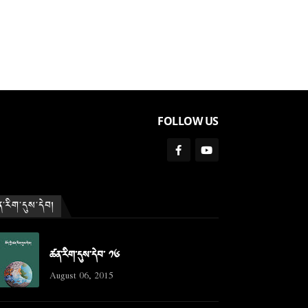
FOLLOW US
་རིག་དུས་དེབ།
ཚན་རིག་དུས་དེབ་ ༡༦
August 06, 2015